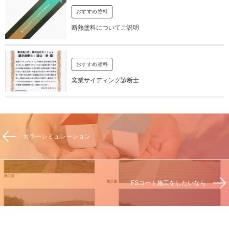
おすすめ塗料
断熱塗料についてご説明
おすすめ塗料
窯業サイディング診断士
カラーシミュレーション
FSコート施工をしたいなら