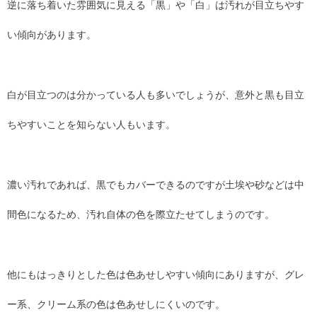
逆に落ち着いた雰囲気に見える「黒」や「白」は汚れが目立ちやす
い傾向があります。
白が目立つのは分かっている人も多いでしょうが、意外と黒も目立
ちやすいことを知らない人もいます。
濃い汚れであれば、黒でもカバーできるのですが土埃や砂などは中
間色になるため、汚れ自体の色を際立たせてしまうのです。
他にもはっきりとした色は色あせしやすい傾向にありますが、グレ
ー系、クリーム系の色は色あせしにくいのです。