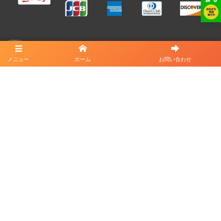
会社情報
メニュー
ホーム
お問い合わせ
株式会社 Bliss
〒191-0041 東京都日野市南平9-38-20
TEL:0120-14-1116
※営業電話は固くお断り致します。
ホーム